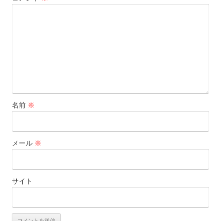
シ
ョ
ン
名前
※
メール
※
サイト