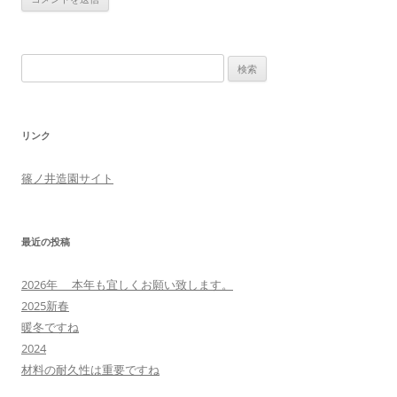
検
索:
リンク
篠ノ井造園サイト
最近の投稿
2026年 本年も宜しくお願い致します。
2025新春
暖冬ですね
2024
材料の耐久性は重要ですね