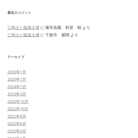
最近のコメント
三和土と版築土塀
に
篠井造園 村原 昭
より
三和土と版築土塀
に
千曲市 紫関
より
アーカイブ
2026年1月
2025年1月
2024年1月
2023年3月
2022年12月
2022年10月
2022年8月
2022年6月
2022年3月