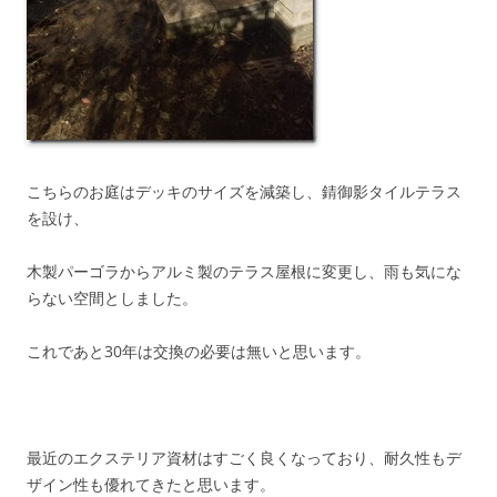
こちらのお庭はデッキのサイズを減築し、錆御影タイルテラス
を設け、
木製パーゴラからアルミ製のテラス屋根に変更し、雨も気にな
らない空間としました。
これであと30年は交換の必要は無いと思います。
最近のエクステリア資材はすごく良くなっており、耐久性もデ
ザイン性も優れてきたと思います。